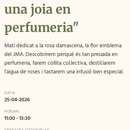
una joia en
perfumeria"
Matí dedicat a la rosa damascena, la flor emblema
del JMA. Descobrirem perquè és tan preuada en
perfumeria, farem collita col.lectiva, destil.larem
l'aigua de roses i tastarem una infusió ben especial.
DATA:
25-04-2026
HORARI:
11:00 - 13:30