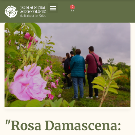
0
"Rosa Damascena: