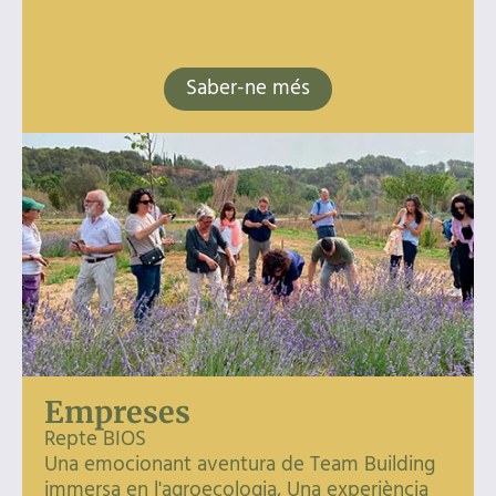
Saber-ne més
Empreses
Repte BIOS
Una emocionant aventura de Team Building
immersa en l'agroecologia, Una experiència