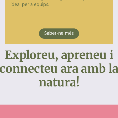
ideal per a equips.
Saber-ne més
Exploreu, apreneu i
connecteu ara amb l
natura!