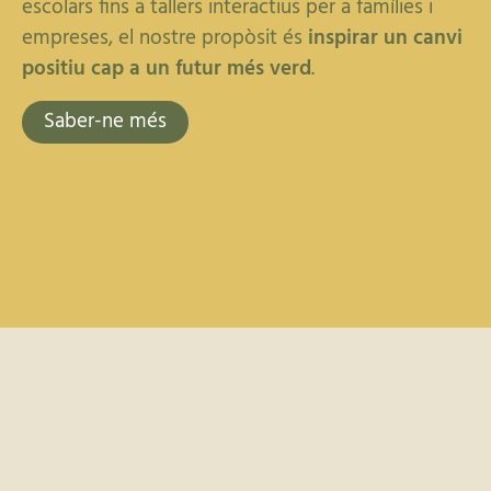
escolars fins a tallers interactius per a famílies i
empreses, el nostre propòsit és
inspirar un canvi
positiu cap a un futur més verd
.
Saber-ne més