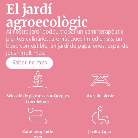
El jardí
agroecològic
Al nostre jardí podeu trobar un camí terapèutic,
plantes culinàries, aromàtiques i medicinals, un
bosc comestible, un jardí de papallones, espai de
jocs i molt més.
Saber-ne més
Selecció de plantes aromàtiques
Àrea de pícnic
i medicinals
Camí terapèutic
Jardí adaptat