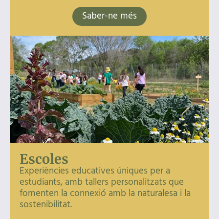
Saber-ne més
Escoles
Experiències educatives úniques per a
estudiants, amb tallers personalitzats que
fomenten la connexió amb la naturalesa i la
sostenibilitat.